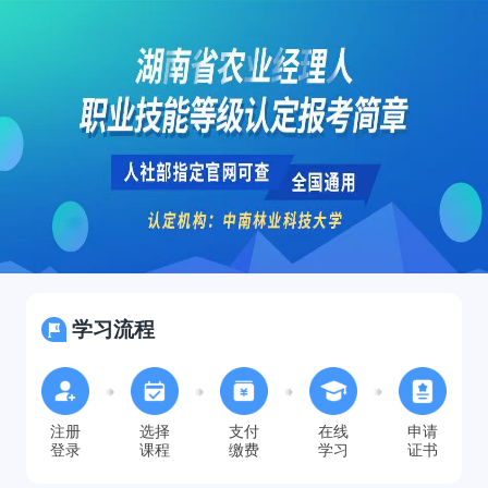
学习流程
注册
选择
支付
在线
申请
登录
课程
缴费
学习
证书