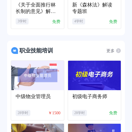
《关于全面推行林
新《森林法》解读
长制的意见》解读
专题班
专题
免费
免费
3学时
4学时
职业技能培训
更多
中级物业管理员
初级电子商务师
￥1500
免费
28学时
28学时